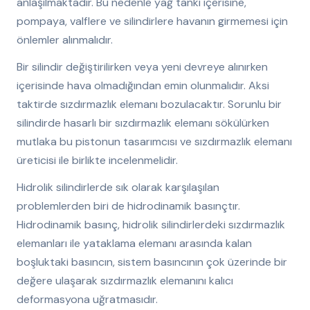
anlaşılmaktadır. Bu nedenle yağ tankı içerisine,
pompaya, valflere ve silindirlere havanın girmemesi için
önlemler alınmalıdır.
Bir silindir değiştirilirken veya yeni devreye alınırken
içerisinde hava olmadığından emin olunmalıdır. Aksi
taktirde sızdırmazlık elemanı bozulacaktır. Sorunlu bir
silindirde hasarlı bir sızdırmazlık elemanı sökülürken
mutlaka bu pistonun tasarımcısı ve sızdırmazlık elemanı
üreticisi ile birlikte incelenmelidir.
Hidrolik silindirlerde sık olarak karşılaşılan
problemlerden biri de hidrodinamik basınçtır.
Hidrodinamik basınç, hidrolik silindirlerdeki sızdırmazlık
elemanları ile yataklama elemanı arasında kalan
boşluktaki basıncın, sistem basıncının çok üzerinde bir
değere ulaşarak sızdırmazlık elemanını kalıcı
deformasyona uğratmasıdır.