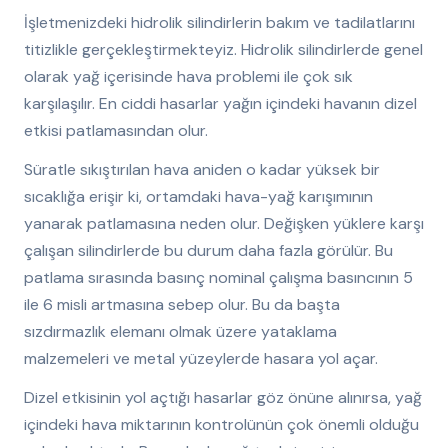
İşletmenizdeki hidrolik silindirlerin bakım ve tadilatlarını
titizlikle gerçekleştirmekteyiz. Hidrolik silindirlerde genel
olarak yağ içerisinde hava problemi ile çok sık
karşılaşılır. En ciddi hasarlar yağın içindeki havanın dizel
etkisi patlamasından olur.
Süratle sıkıştırılan hava aniden o kadar yüksek bir
sıcaklığa erişir ki, ortamdaki hava-yağ karışımının
yanarak patlamasına neden olur. Değişken yüklere karşı
çalışan silindirlerde bu durum daha fazla görülür. Bu
patlama sırasında basınç nominal çalışma basıncının 5
ile 6 misli artmasına sebep olur. Bu da başta
sızdırmazlık elemanı olmak üzere yataklama
malzemeleri ve metal yüzeylerde hasara yol açar.
Dizel etkisinin yol açtığı hasarlar göz önüne alınırsa, yağ
içindeki hava miktarının kontrolünün çok önemli olduğu