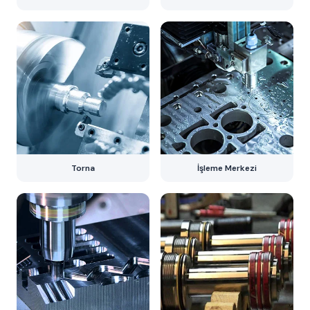
Torna
İşleme Merkezi